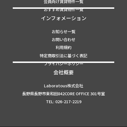
会員向け賃貸物件一覧
おすすめ賃貸物件一覧
インフォメーション
お知らせ一覧
お問い合わせ
利用規約
特定商取引法に基づく表記
プライバシーポリシー
会社概要
Laboratous株式会社
長野県長野市東和田842CORE OFFICE 301号室
TEL: 026-217-2219