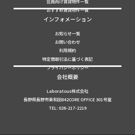
会員向け賃貸物件一覧
おすすめ賃貸物件一覧
インフォメーション
お知らせ一覧
お問い合わせ
利用規約
特定商取引法に基づく表記
プライバシーポリシー
会社概要
Laboratous株式会社
長野県長野市東和田842CORE OFFICE 301号室
TEL: 026-217-2219