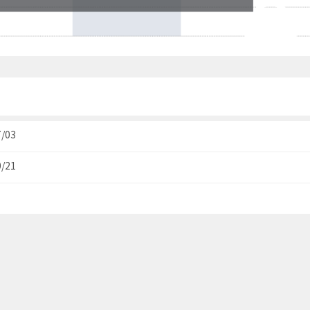
7/03
0/21