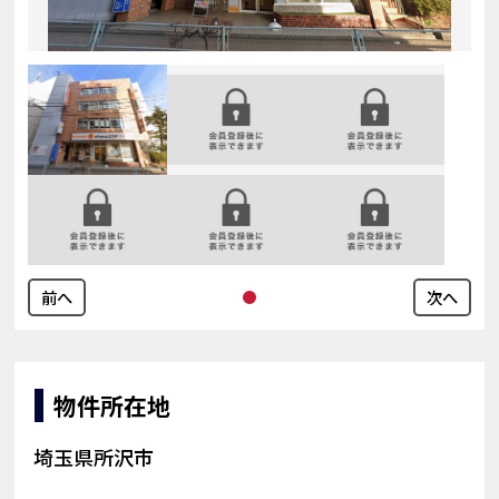
前へ
次へ
物件所在地
埼玉県所沢市