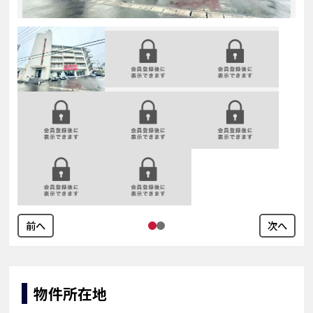
前へ
次へ
物件所在地