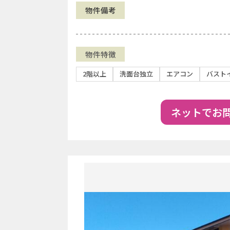
物件備考
物件特徴
2階以上
洗面台独立
エアコン
バスト
ネットでお