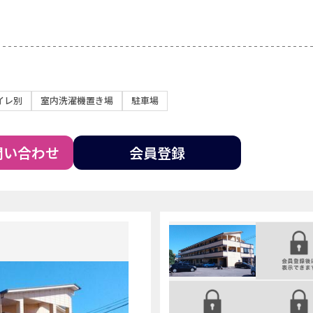
イレ別
室内洗濯機置き場
駐車場
問い合わせ
会員登録