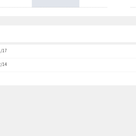
1/17
2/14