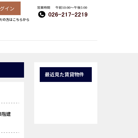
グイン
だの方はこちらから
最近見た賃貸物件
/3階建