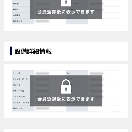
設備詳細情報