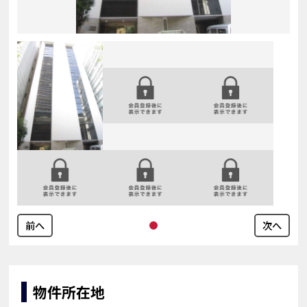
前へ
次へ
物件所在地