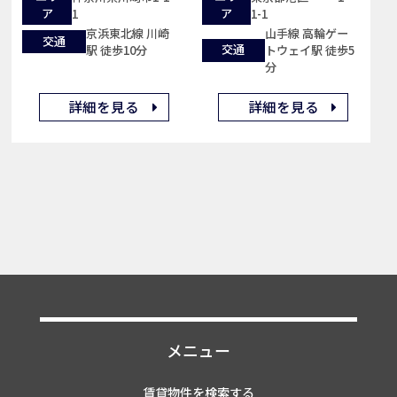
ア
ア
1
1-1
京浜東北線 川崎
山手線 高輪ゲー
交通
交通
駅 徒歩10分
トウェイ駅 徒歩5
分
詳細を見る
詳細を見る
メニュー
賃貸物件を検索する